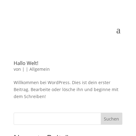
Hallo Welt!
von
|
|
Allgemein
Willkommen bei WordPress. Dies ist dein ers­ter
Beitrag. Bearbeite oder lö­sche ihn und be­gin­ne mit
dem Schreiben!
Suchen